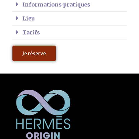
Informations pratiques
Lieu
Tarifs
Je réserve